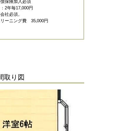
賠償保険加入必須
2年毎17,000円
証会社必須。
リーニング費 35,000円
間取り図