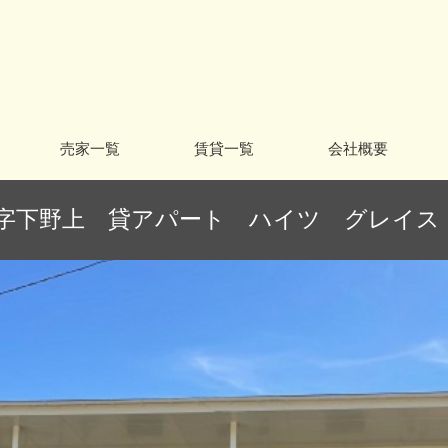
売家一覧
賃貸一覧
会社概要
字下野上 貸アパート ハイツ グレイス 