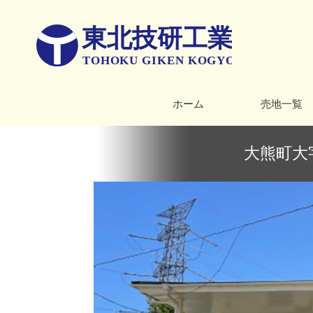
ホーム
売地一覧
大熊町大