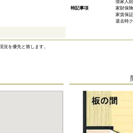
借家人
特記事項
家財保険：
家賃保
退去時ク
現況を優先と致します。