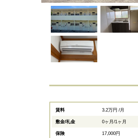
賃料
3.2万円 /月
敷金/礼金
0ヶ月/1ヶ月
保険
17,000円