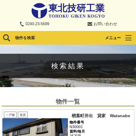
0240-23-5699
お問い合わせ
物件を検索
メニュー
検索結果
物件一覧
一戸建
賃貸
楢葉町井出 貸家 Watanabe
物件番号
N30001
賃料/毎月
25万円