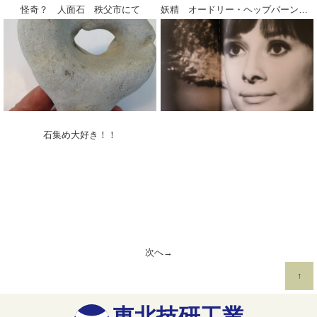
怪奇？ 人面石 秩父市にて
妖精 オードリー・ヘップバーン！！！
石集め大好き！！
次へ→
↑