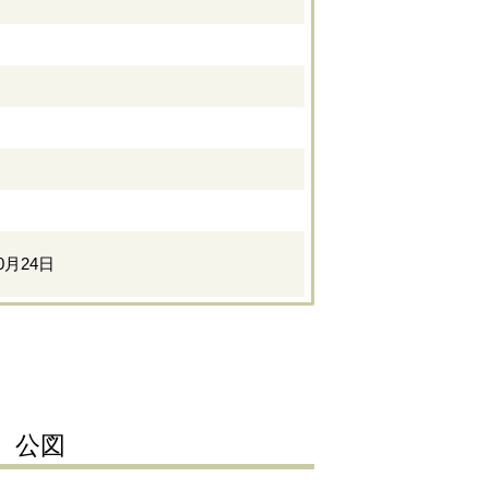
10月24日
公図