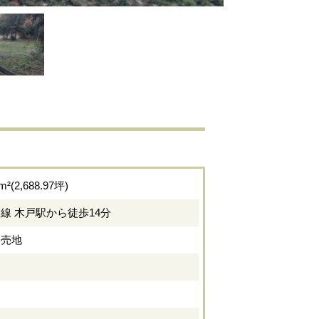
5m²(2,688.97坪)
線 木戸駅から徒歩14分
】売地