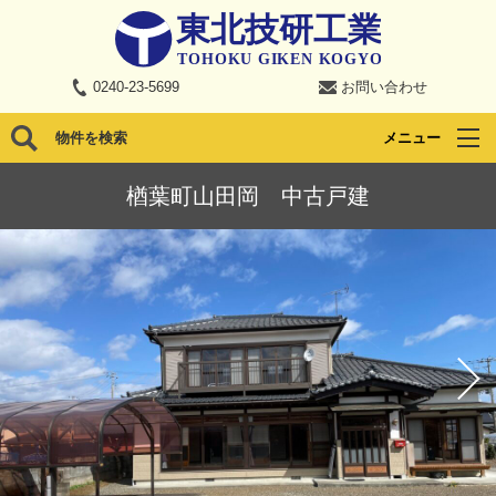
0240-23-5699
お問い合わせ
物件を検索
メニュー
楢葉町山田岡 中古戸建